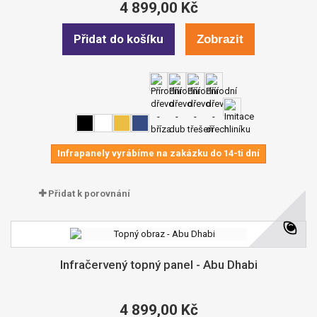
4 899,00 Kč
Přidat do košíku
Zobrazit
Infrapanely vyrábíme na zakázku do 14-ti dní
Přidat k porovnání
Infračervený topný panel - Abu Dhabi
4 899,00 Kč