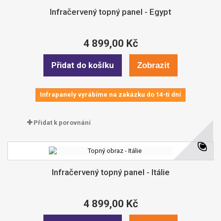
Infračervený topný panel - Egypt
4 899,00 Kč
Přidat do košíku
Zobrazit
Infrapanely vyrábíme na zakázku do 14-ti dní
Přidat k porovnání
Infračervený topný panel - Itálie
4 899,00 Kč