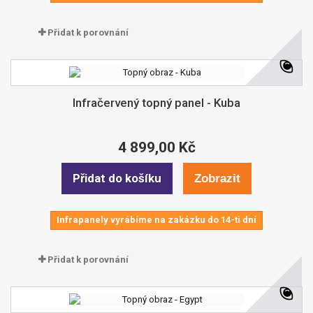
Přidat k porovnání
Infračervený topný panel - Kuba
4 899,00 Kč
Přidat do košíku
Zobrazit
Infrapanely vyrábíme na zakázku do 14-ti dní
Přidat k porovnání