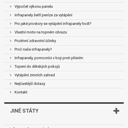
Výpočet výkonu panelu
Infrapanely šetří peníze za vytápění
Pro jaké prostory se vytápění infrapanely hodí?
Vlastní motiv na topném obrazu
Pozitivní zdravotní účinky
Proč naše infrapanely?
Infrapanely, pomocníci v boji proti plísním
Topení do dětských pokojů
Vytápění zimních zahrad
Nejčastější dotazy
Kontakt
JINÉ STÁTY