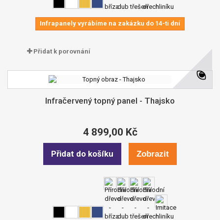
Infrapanely vyrábíme na zakázku do 14-ti dní
Přidat k porovnání
Infračervený topný panel - Thajsko
4 899,00 Kč
Přidat do košíku
Zobrazit