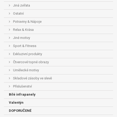
Jiná zvířata
Ostatní
Potraviny & Nápoje
Relax & Krása
Jiné motivy
Sport & Fitness
Exkluzivní produkty
Čtvercové topné obrazy
Umělecké motivy
Skladové zásoby ve slevě
Příslušenství
Bílé infrapanely
Valentýn
DOPORUČENÉ