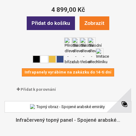
4 899,00 Kč
Přidat do košíku
Zobrazit
Infrapanely vyrábíme na zakázku do 14-ti dní
Přidat k porovnání
Infračervený topný panel - Spojené arabské...