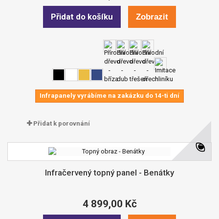
Přidat do košíku
Zobrazit
Infrapanely vyrábíme na zakázku do 14-ti dní
Přidat k porovnání
Infračervený topný panel - Benátky
4 899,00 Kč