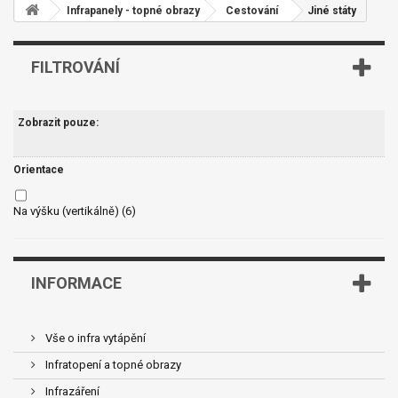
Infrapanely - topné obrazy
Cestování
Jiné státy
FILTROVÁNÍ
Zobrazit pouze:
Orientace
Na výšku (vertikálně)
(6)
INFORMACE
Vše o infra vytápění
Infratopení a topné obrazy
Infrazáření