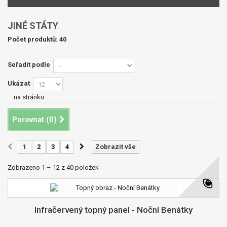
JINÉ STÁTY
Počet produktů: 40
Seřadit podle
Ukázat
na stránku
Porovnat (
0
)
1
2
3
4
Zobrazit vše
Zobrazeno 1 – 12 z 40 položek
Infračervený topný panel - Noční Benátky