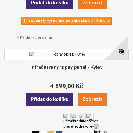
Přidat do košíku
Zobrazit
Infrapanely vyrábíme na zakázku do 14-ti dní
Přidat k porovnání
Infračervený topný panel - Kyjev
4 899,00 Kč
Přidat do košíku
Zobrazit