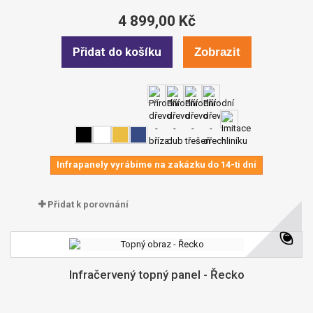
4 899,00 Kč
Přidat do košíku
Zobrazit
Infrapanely vyrábíme na zakázku do 14-ti dní
Přidat k porovnání
Infračervený topný panel - Řecko