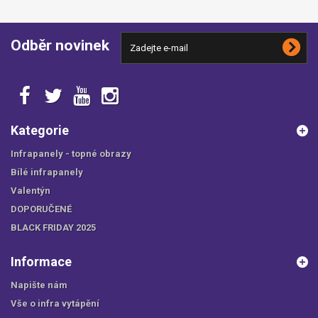
Odběr novinek
Kategorie
Infrapanely - topné obrazy
Bílé infrapanely
Valentýn
DOPORUČENÉ
BLACK FRIDAY 2025
Informace
Napište nám
Vše o infra vytápění