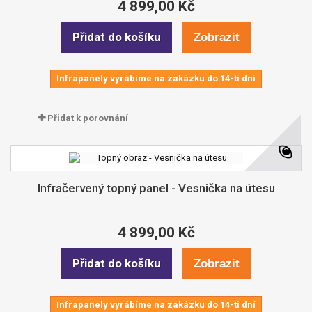
4 899,00 Kč
Přidat do košíku
Zobrazit
Infrapanely vyrábíme na zakázku do 14-ti dní
Přidat k porovnání
Infračervený topný panel - Vesnička na útesu
4 899,00 Kč
Přidat do košíku
Zobrazit
Infrapanely vyrábíme na zakázku do 14-ti dní