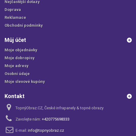
Nejčastější dotazy
Doprava
Reklamace
Obchodní podmínky
Můj účet
Moje objednávky
Moje dobropisy
Moje adresy
Osobní údaje
Moje slevové kupóny
Kontakt
TopnýObraz.CZ, České infrapanely & topné obrazy
Zavolejte nám:
+420775698333
E-mail:
info@topnyobraz.cz