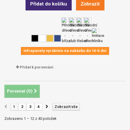
Přidat do košíku
Zobrazit
Infrapanely vyrábíme na zakázku do 14-ti dní
Přidat k porovnání
Porovnat (
0
)
1
2
3
4
Zobrazit vše
Zobrazeno 1 – 12 z 40 položek